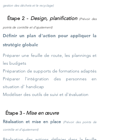
gestion
des déchets et le recyclage)
Étape 2 -
Design, planification
(Prévoir des
points de contrôle et d'ajustement)
Définir un plan d'action pour appliquer la
stratégie globale
Préparer une feuille de route, les plannings et
les budgets
Préparation de supports de formations adaptés
Préparer l'intégration des personnes en
situation d’ handicap
Modéliser des outils de suivi et d'évaluation
Étape 3 -
Mise en œuvre
Réalisation et mise en place
(Prévoir des points de
contrôle et d'ajustement)
Réalisation des actions définies dans la feuille