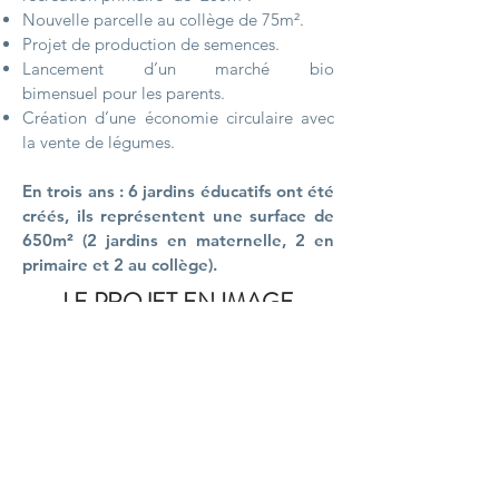
Nouvelle parcelle au collège de 75m².
Projet de production de semences
.
Lancement d’un marché bio
bimensuel
pour les parents.
Création d’une économie circulaire avec
la vente de légumes.
En trois ans : 6 jardins éducatifs ont été
créés, ils représentent une surface de
650m² (2 jardins en maternelle, 2 en
primaire et 2 au collège).
LE PROJET EN IMAGE
BASSIN, SUPPORT
PÉDAGOGIQUE POUR LES