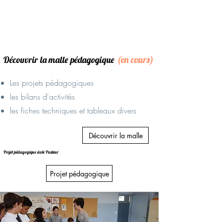
(en cours)
Découvrir la malle pédagogique
Les projets pédagogiques
les bilans d'activités
les fiches techniques et tableaux divers
Découvrir la malle
Projet pédagogique
école Pasteur
Projet pédagogique