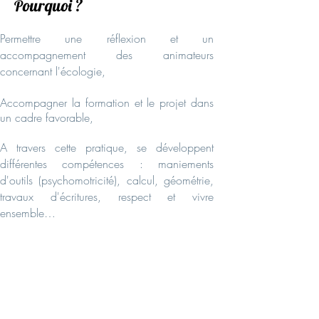
ourquoi ?
P
Permettre une réflexion et un
accompagnement des animateurs
concernant l'écologie,
Accompagner la formation et le projet dans
un cadre favorable,
A travers cette pratique, se développent
différentes compétences : maniements
d'outils (psychomotricité), calcul, géométrie,
travaux d'écritures, respect et vivre
ensemble…