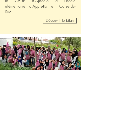
le CAUE d'Ajaccio à l'école
élémentaire d'Appietto en Corse-du-
Sud.
Découvrir le bilan
Maison des Etudiantes
"Dar Taliba"