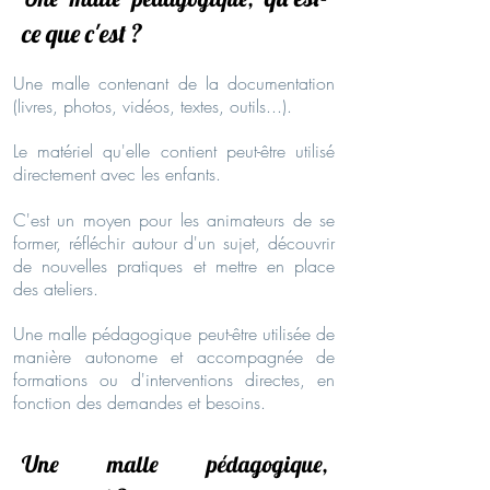
ce que c'est ?
Une malle contenant de la documentation
(livres, photos, vidéos, textes, outils...).
Le matériel qu'elle contient peut-être utilisé
directement avec les enfants.
C'est un moyen pour les animateurs de se
former, réfléchir autour d'un sujet, découvrir
de nouvelles pratiques et mettre en place
des ateliers.
Une malle pédagogique peut-être utilisée de
manière autonome et accompagnée de
formations ou d'interventions directes, en
fonction des demandes et besoins.
Une malle pédagogique,