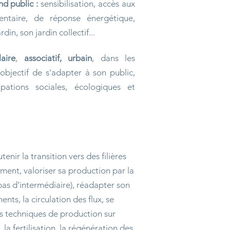
nd public :
sensibilisation, accès aux
ntaire, de réponse énergétique,
din, son jardin collectif...
aire
,
associatif, urbain
, dans les
'objectif de s'adapter à son public,
ations sociales, écologiques et
tenir la transition vers des filières
ment, valoriser sa production par la
(pas d'intermédiaire), réadapter son
nts, la circulation des flux, se
es techniques de production sur
la fertilisation, la régénération des