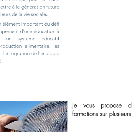
ettre à la génération future
eurs de la vie sociale
.
..
 élément important du défi
oppement d'une éducation à
er un système éducatif
production alimentaire, les
 l'intégration de l'écologie
é.
Je vous propose d
formations
sur plusieur