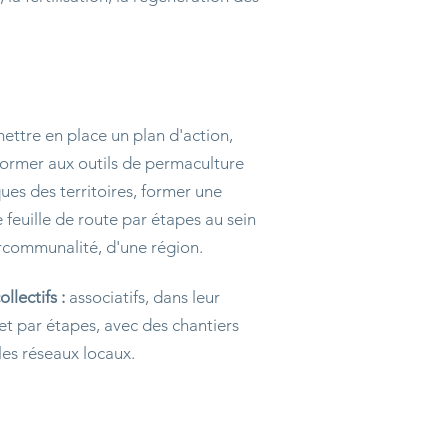
ettre en place un plan d'action,
, former aux outils de permaculture
es des territoires, former une
 feuille de route par étapes au sein
communalité, d'une région.
lectifs :
associatifs, dans leur
et par étapes, avec des chantiers
les réseaux locaux.