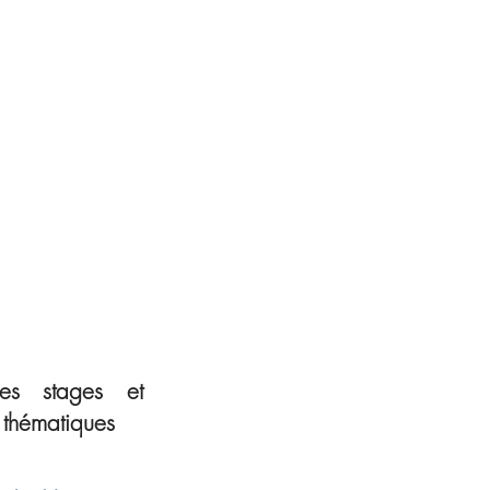
es stages et
s thématiques