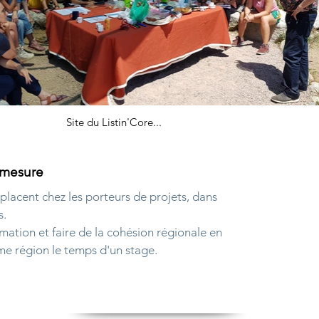
Site du Listin'Core...
r mesure
placent chez les porteurs de projets, dans
s.
ormation et faire de la cohésion régionale en
e région le temps d'un stage.