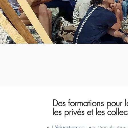
Des formations pour le
les privés et les collect
L'éducation
est une "Socialisation