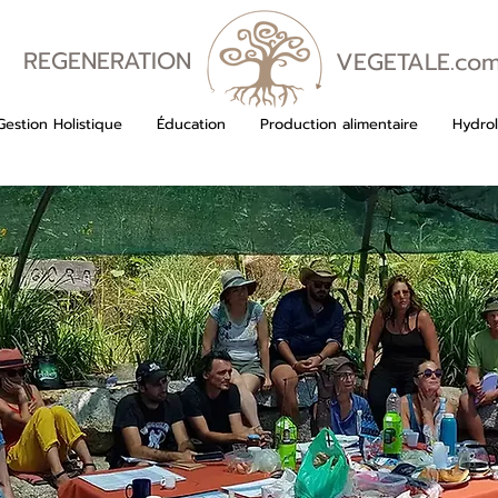
REGENERATION
VEGETALE.co
VEGETALE
Gestion Holistique
Éducation
Production alimentaire
Hydrol