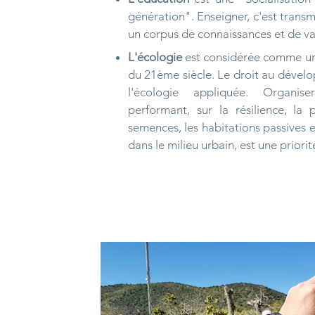
génération". Enseigner, c'est transm
un corpus de connaissances et de val
L'écologie
est considérée comme un
du 21ème siècle. Le droit au dével
l'écologie appliquée. Organis
performant, sur la résilience, la 
semences, les habitations passives et
dans le milieu urbain, est une priorit