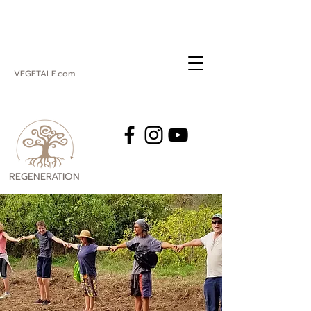
VEGETALE.com
REGENERATION
VEGETALE