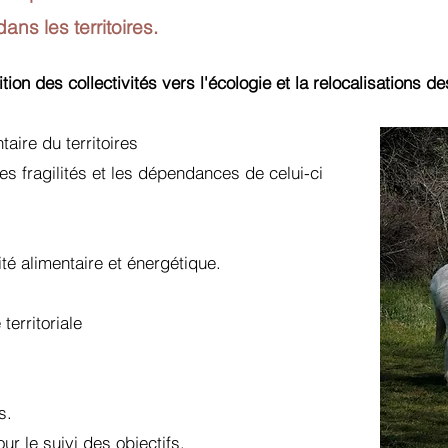
ans les territoires.
tion des collectivités vers l'écologie et la relocalisations 
taire du territoires
s fragilités et les dépendances de celui-ci
ité alimentaire et énergétique.
erritoriale
s.
ur le suivi des objectifs.