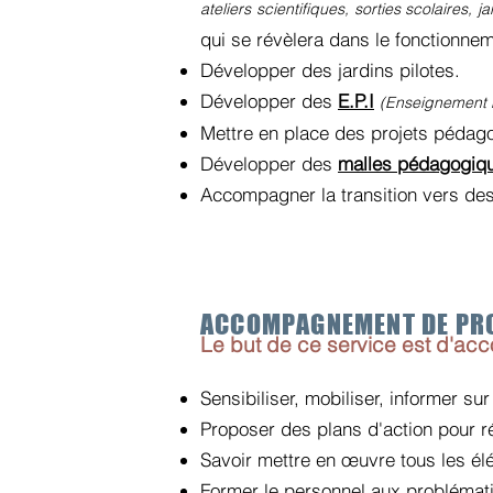
ateliers scientifiques, sorties scolaires, jar
qui se révèlera dans le fonctionnem
Développer des jardins pilotes.
Développer des
E.P.I
(Enseignement Pr
Mettre en place des projets pédago
Développer des
malles pédagogiq
Accompagner la transition vers des 
ACCOMPAGNEMENT DE PR
Le but de ce service est d'acc
Sensibiliser, mobiliser, informer sur
Proposer des plans d'action pour r
Savoir mettre en œuvre tous les él
Former le personnel aux problémat