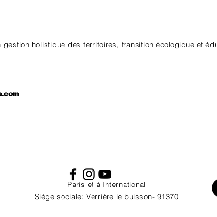
 gestion holistique des territoires, transition écologique et éd
e.com
Paris et à International
Siège sociale: Verrière le buisson- 91370