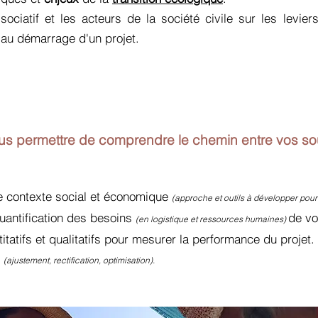
ociatif et les acteurs de la société civile sur les leviers
e au démarrage d'un projet.
us permettre de comprendre le chemin entre vos souha
E
re contexte social et économique
(approche et outils à développer pour l
quantification des besoins
de vo
(en logistique et ressources humaines)
tatifs et qualitatifs pour mesurer la performance du projet.
t
(ajustement, rectification, optimisation).