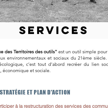
Services
e des Territoires des outils"
est un outil simple pou
eux environnementaux et sociaux du 21ème siècle.
 écologique, c’est tout d’abord recréer du lien so
 économique et sociale.
 STRATÉGIE ET PLAN D'ACTION
rticiper à la restructuration des services des comm