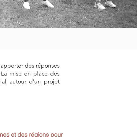
r apporter des réponses
 La mise en place des
cial autour d’un projet
unes et des régions pour