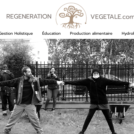
REGENERATION
VEGETALE.co
VEGETALE
Gestion Holistique
Éducation
Production alimentaire
Hydrol