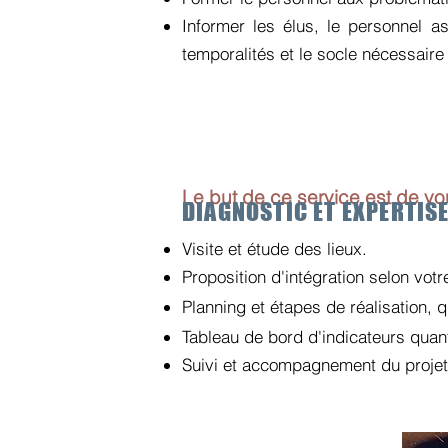
Informer les élus, le personnel ass
temporalités et le socle nécessair
Le but de ce service est de vo
DIAGNOSTIC ET EXPERTIS
Visite et étude des lieux.
Proposition d'intégration selon vot
Planning et étapes de réalisation, 
Tableau de bord d'indicateurs quanti
Suivi et accompagnement du proje