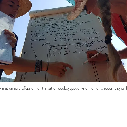
formation au professionnel, transition écologique, environnement, accompagner le