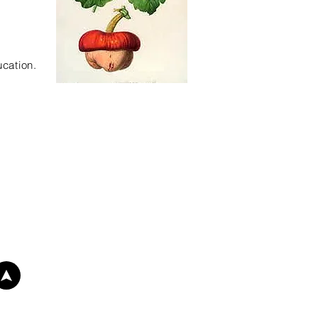
ucation.