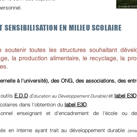
ersonnel.
 SENSIBILISATION EN MILIEU SCOLAIRE
soutenir toutes les structures souhaitant dével
ge, la production alimentaire, le recyclage, la p
ses.
ernelle à l'université), des ONG, des associations, des entre
 outils
E.D.D
et
label E3D
Éducation au Développement Durable)
(
olaires dans l’obtention du
label E3D
.
sonnel enseignant et d'encadrement de l'école ou de
tés en interne ayant trait au développement durable
(ens