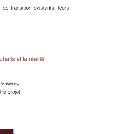
 de transition existants, leurs
its et la réalité
e réaliser).
tre projet.