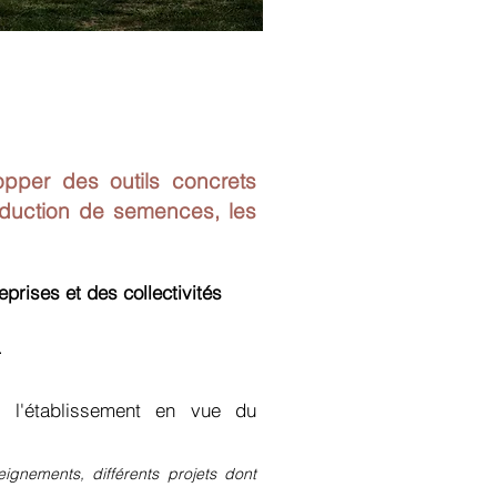
opper des outils concrets
roduction de semences, les
prises et des collectivités
.
 l'établissement en vue du
eignements, différents projets dont