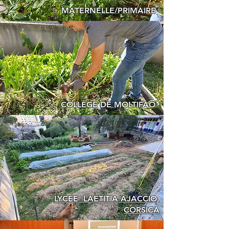
MATERNELLE/PRIMAIRE
COLLÈGE DE MOLTIFAO
LYCÉE LAETITIA AJACCIO,
CORSICA