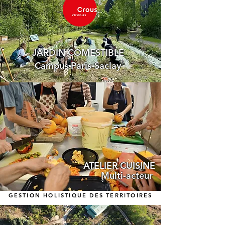
JARDIN COMESTIBLE
Campus Paris-Saclay
ATELIER CUISINE
Multi-acteur
GESTION HOLISTIQUE DES TERRITOIRES