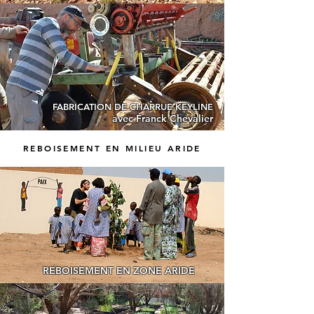
FABRICATION DE CHARRUE KEYLINE
avec Franck Chevalier
REBOISEMENT EN MILIEU ARIDE
REBOISEMENT EN ZONE ARIDE