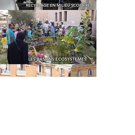
RECYCLAGE EN MILIEU SCOLAIRE
LES BASSINS ÉCOSYSTÈMES
JARDIN DES BRIGARDES VERTES
PLAN, BILAN D'ACTIVITÉS,
LANCER SON PROJET