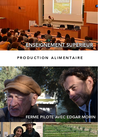
ENSEIGNEMENT SUPÉRIEUR
PRODUCTION ALIMENTAIRE
FERME PILOTE AVEC EDGAR MORIN