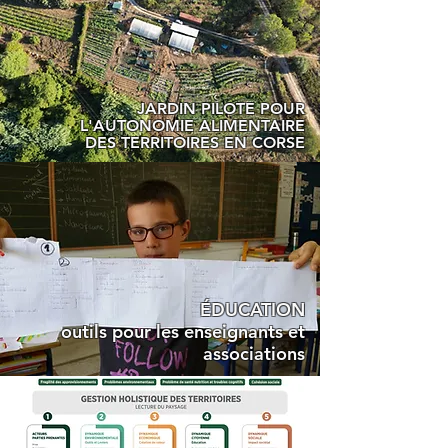
JARDIN PILOTE POUR
L'AUTONOMIE ALIMENTAIRE
DES TERRITOIRES EN CORSE
ÉDUCATION
outils pour les enseignants et
associations