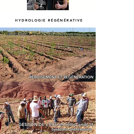
HYDROLOGIE RÉGÉNÉRATIVE
REBOISEMENT ET RÉGÉNÉRATION
GESTION DE L'EAU en milieu aride et
Système anti-érosion