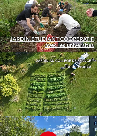
JARDIN ÉTUDIANT COOPÉRATIF
avec les universités
JARDIN AU COLLÈGE DE FRANCE
Île-de-France