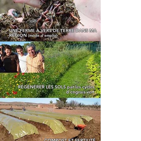
UNE FERME À VERS DE TERRE DANS MA
RÉGION
(mode d'emploi)
RÉGÉNÉRER LES SOLS par les cycles
d'engrais vert
COMPOST ET FERTILITÉ