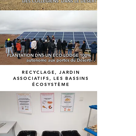
DES COLLÉGIENS DANS LE DÉSERT
PLANTATION DNS UN ÉCO-LODGE 100%
autonome aux portes du Désert!
RECYCLAGE, JARDIN
ASSOCIATIFS, LES BASSINS
ÉCOSYSTÈME