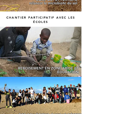
relancer le microbiote du sol
CHANTIER PARTICIPATIF AVEC LES
ÉCOLES
REBOISEMENT EN ZONE ARIDE ET
ÉDUCATION