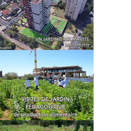
UN JARDIN DANS MA CITÉ
Les Tarterêts
VISITES DE JARDIN
PÉDAGOGIQUE
de production alimentaire