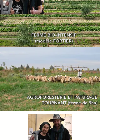
FERME BIO-INTENSIF
(modèle FORTIER)
AGROFORESTERIE ET PATÛRAGE
TOURNANT (ferme de 9ha)