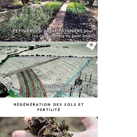
PÉPINIÈRES D'ARBRE PIONNIERS pour
les écosystèmes en zone aride
GRENNING THE DÉSERT
avec regeneration vegetale
RÉGÉNÉRATION DES SOLS ET
FERTILITÉ