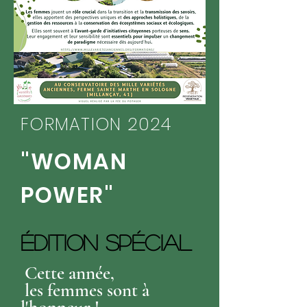
FORMATION 2024
"WOMAN
POWER"
ÉDITION SPÉCIAL
Cette année,
les femmes sont à