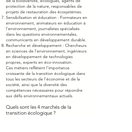
de la biodiversité, écologues, agents de
protection de la nature, responsables de
projets de restauration des écosystèmes.
Sensibilisation et éducation : Formateurs en
environnement, animateurs en éducation à
l'environnement, journalistes spécialisés
dans les questions environnementales,
communicants en développement durable.
Recherche et développement : Chercheurs
en sciences de l'environnement, ingénieurs
en développement de technologies
propres, experts en éco-innovation.
Ces métiers reflètent l'importance
croissante de la transition écologique dans
tous les secteurs de l'économie et de la
société, ainsi que la diversité des
compétences nécessaires pour répondre
aux défis environnementaux actuels.
Quels sont les 4 marchés de la
transition écologique ?
Les quatre principaux marchés de la
transition écologique sont généralement
considérés comme suit :