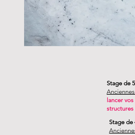
Stage de 5
Anciennes
lancer vo
structures
Stage de 
Ancienne