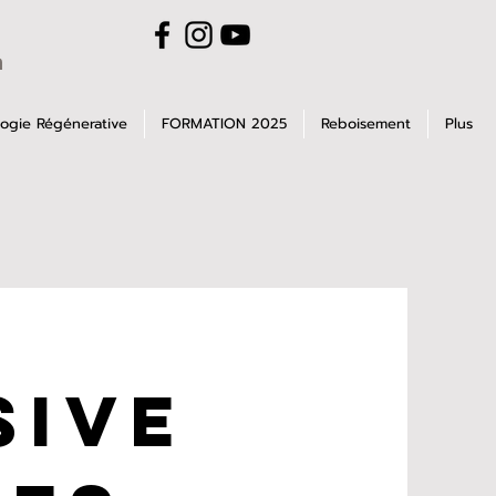
m
ogie Régénerative
FORMATION 2025
Reboisement
Plus
sive