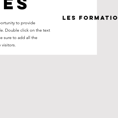
ces
Les formati
portunity to provide
e. Double click on the text
e sure to add all the
 visitors.