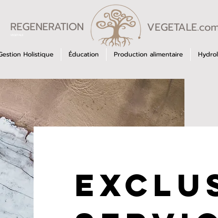
REGENERATION
VEGETALE.co
VEGETALE
Gestion Holistique
Éducation
Production alimentaire
Hydrol
Exclu