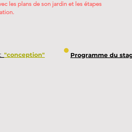
vec les plans de son jardin et les étapes
ation.
:
"
conception"
Programme du stag