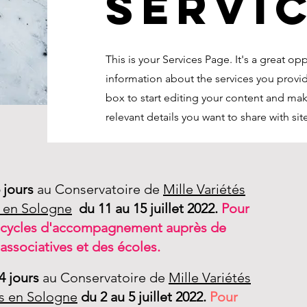
Servi
This is your Services Page. It's a great op
information about the services you provid
box to start editing your content and mak
relevant details you want to share with site
 jours
au Conservatoire de
Mille Variétés
 en Sologne
du 11 au 15 juillet 2022.
Pour
s cycles d'accompagnement auprès de
 associatives et des écoles.
4 jours
au
Conservatoire de
Mille Variétés
s en Sologne
du 2 au 5 juillet 2022.
Pour